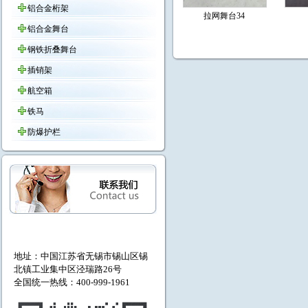
铝合金桁架
拉网舞台34
铝合金舞台
钢铁折叠舞台
插销架
航空箱
铁马
防爆护栏
地址：中国江苏省无锡市
锡山区锡
北镇工业集中区泾瑞路26号
全国统一热线：400-999-1961