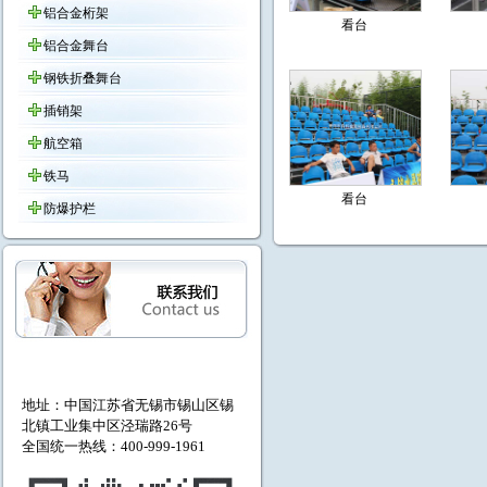
铝合金桁架
看台
铝合金舞台
钢铁折叠舞台
插销架
航空箱
铁马
看台
防爆护栏
地址：中国江苏省无锡市
锡山区锡
北镇工业集中区泾瑞路26号
全国统一热线：400-999-1961