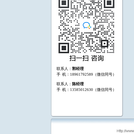
联系人：
郭经理
手 机：18961792589（微信同号）
联系人：
陈经理
手 机：13585012630（微信同号）