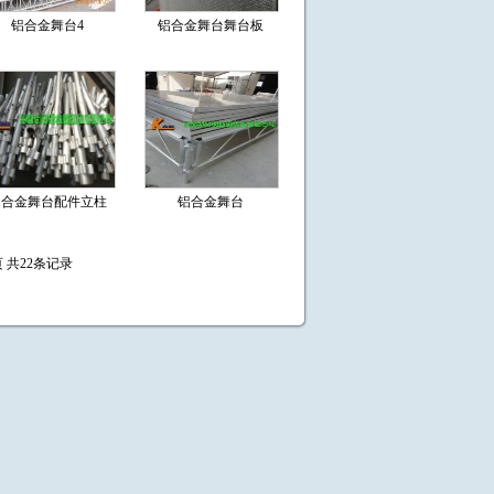
铝合金舞台4
铝合金舞台舞台板
铝合金舞台配件立柱
铝合金舞台
页 共22条记录