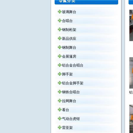
玻璃舞台
合唱台
钢制桁架
新品供应
钢制舞台
会展篷房
铝合金合唱台
脚手架
铝合金脚手架
钢铁合唱台
铝
拉网舞台
看台
气动台虎钳
雷亚架