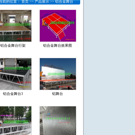
当前的位置：
首页
>>
产品展示
>> 铝合金舞台
铝合金舞台行架
铝合金舞台效果图
铝合金舞台3
铝舞台