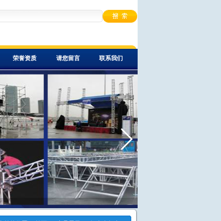
荣誉资质
请您留言
联系我们