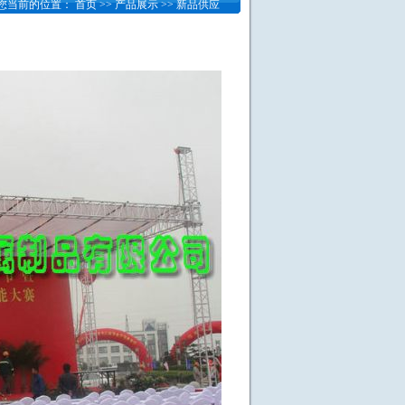
您当前的位置：
首页
>>
产品展示
>> 新品供应