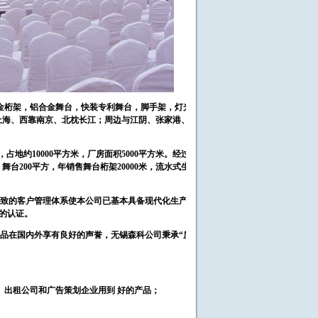
金桁架，铝合金舞台，快装专利舞台，脚手架，灯光
上海、西靠南京、北枕长江；周边与江阴、张家港、
地约10000平方米，厂房面积5000平方米。经过4
舞台200平方，年销售舞台桁架20000米，流水式生
致的客户管理体系使本公司已基本具备现代化生产企
0的认证。
品在国内外享有良好的声誉，无锡森科公司秉承“质
、出租公司和广告策划企业用到 好的产品；