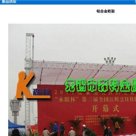
新品供应
铝合金桁架