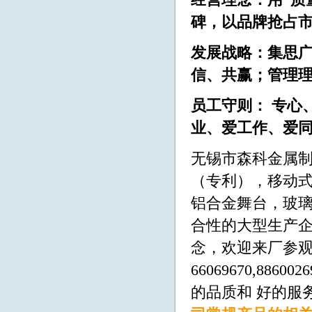
经营理念：用“质
碑，以品牌抢占
发展战略：集思
信、共赢；管理
员工守则： 专心
业、爱工作、爱
无锡市森科金属制
（专利），移动
铝合金舞台，玻璃
合性的大型生产企
念，欢迎来厂参观洽
66069670,8860
的品质和 好的服