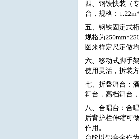
四、钢铁快装（
台，规格：1.22m*
五、钢铁固定式桁架：
规格为250mm*2
图来样定尺定做
六、移动式脚手
使用灵活，拆装
七、折叠舞台：
舞台，高档舞台，规格
八、合唱台：合
后背护栏伸缩可
作用。
台阶以铝合金作为