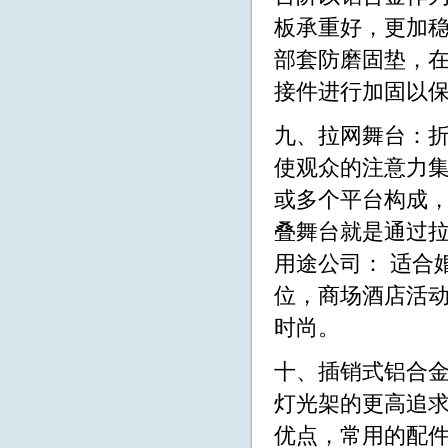
板承重好，更加稳
部套防磨固垫，在
接件进行加固以
九、拉网舞台：
使观众的注意力
或多个平台构成，它
叠舞台就是通过
用途公司： 适合
位，商场酒店活
时尚。
十、插销式铝合
灯光架的更高追
优点，常用的配