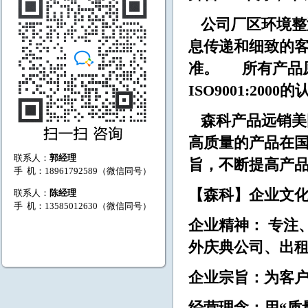
公司厂区环境整
息传递和细致的
准。 所有产品
ISO9001:2000
森科产品远销美
高质量的产品在国
联系人：
郭经理
旨，不断提高产
手 机：18961792589（微信同号）
【森科】企业文
联系人：
陈经理
手 机：13585012630（微信同号）
企业精神： 专注
外庆典公司、出租
企业宗旨：为客