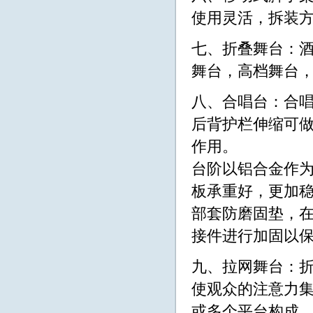
使用灵活，拆装
七、折叠舞台：
舞台，高档舞台，规格
八、合唱台：合
后背护栏伸缩可
作用。
台阶以铝合金作为
板承重好，更加稳
部套防磨固垫，在
接件进行加固以
九、拉网舞台：
使观众的注意力
或多个平台构成，它