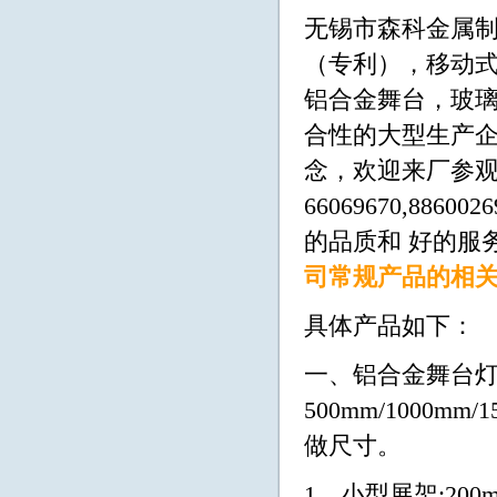
无锡市森科金属制
（专利），移动
铝合金舞台，玻璃
合性的大型生产企
念，欢迎来厂参观洽
66069670,8860
的品质和 好的服
司常规产品的相关
具体产品如下：
一、铝合金舞台灯
500mm/1000mm/
做尺寸。
1、小型展架:200mm