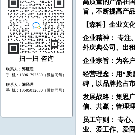
高质量的产品在国
旨，不断提高产
【森科】企业文
企业精神： 专注
外庆典公司、出租
企业宗旨：为客
联系人：
郭经理
经营理念：用“质
手 机：18961792589（微信同号）
碑，以品牌抢占
联系人：
陈经理
手 机：13585012630（微信同号）
发展战略：集思
信、共赢；管理
员工守则： 专心
业、爱工作、爱