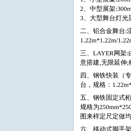
2、中型展架:300mm
3、大型舞台灯光架:50
二、铝合金舞台:
1.22m*1.22m/1.2
三、LAYER网架
意搭建,无限延伸
四、钢铁快装（
台，规格：1.22m*
五、钢铁固定式桁架：
规格为250mm*2
图来样定尺定做
六、移动式脚手