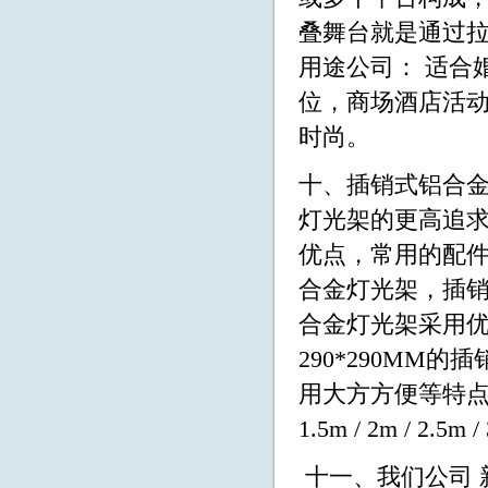
叠舞台就是通过
用途公司： 适合
位，商场酒店活
时尚。
十、插销式铝合
灯光架的更高追
优点，常用的配
合金灯光架，插销
合金灯光架采用优质
290*290MM
用大方方便等特点集
1.5m / 2m / 2
十一、我们公司 