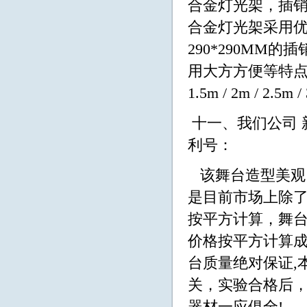
合金灯光架，插销
合金灯光架采用优质
290*290MM
用大方方便等特点集
1.5m / 2m / 2
十一、我们公司 
利号：
该舞台造型美观
是目前市场上除
按平方计算，舞台
价格按平方计算成
台质量绝对保证,
关，实验合格后