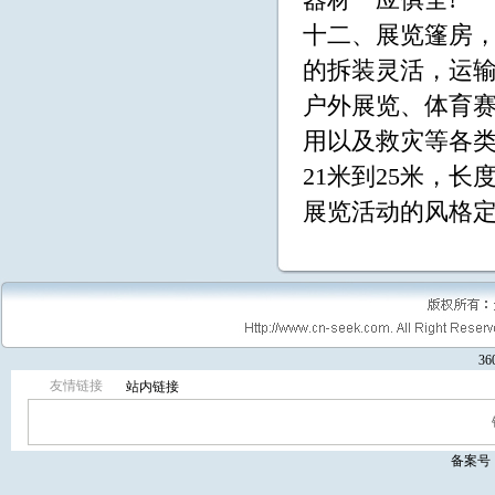
器材一应俱全!
十二、展览篷房
的拆装灵活，运
户外展览、体育
用以及救灾等各类
21米到25米，
展览活动的风格
3
友情链接
站内链接
备案号