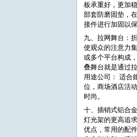
板承重好，更加稳
部套防磨固垫，在
接件进行加固以
九、拉网舞台：
使观众的注意力
或多个平台构成，它
叠舞台就是通过
用途公司： 适合
位，商场酒店活
时尚。
十、插销式铝合
灯光架的更高追
优点，常用的配