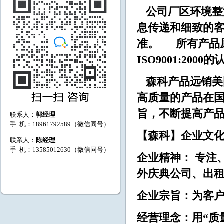
公司厂区环境整
息传递和细致的
准。 所有产品
ISO9001:2000
森科产品远销美
高质量的产品在国
旨，不断提高产
联系人：
郭经理
手 机：18961792589（微信同号）
【森科】企业文
联系人：
陈经理
手 机：13585012630（微信同号）
企业精神： 专注
外庆典公司、出租
企业宗旨：为客
经营理念：用“质