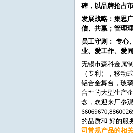
碑，以品牌抢占
发展战略：集思
信、共赢；管理
员工守则： 专心
业、爱工作、爱
无锡市森科金属制
（专利），移动
铝合金舞台，玻璃
合性的大型生产企
念，欢迎来厂参观洽
66069670,8860
的品质和 好的服
司常规产品的相关