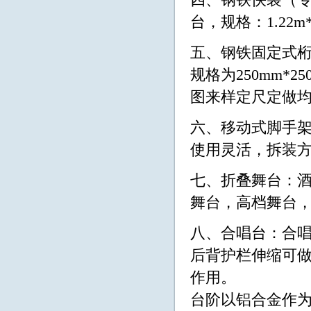
四、钢铁快装（
台，规格：1.22m*
五、钢铁固定式桁架：
规格为250mm*2
图来样定尺定做
六、移动式脚手
使用灵活，拆装
七、折叠舞台：
舞台，高档舞台，规格
八、合唱台：合
后背护栏伸缩可
作用。
台阶以铝合金作为