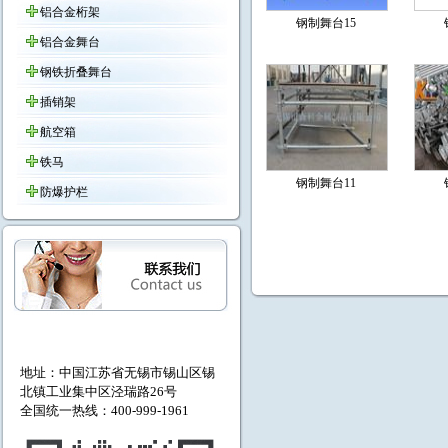
铝合金桁架
钢制舞台15
铝合金舞台
钢铁折叠舞台
插销架
航空箱
铁马
钢制舞台11
防爆护栏
地址：中国江苏省无锡市
锡山区锡
北镇工业集中区泾瑞路26号
全国统一热线：400-999-1961